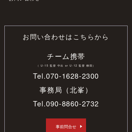
お問い合わせはこちらから
チーム携帯
（ U-15 監督 中出 or U-12 監督 柳田）
Tel.070-1628-2300
事務局（北峯）
Tel.
090-8860-2732
事前問合せ