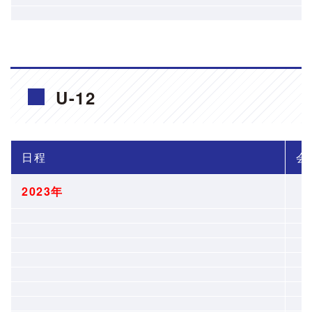
U-12
日程
会
2023年