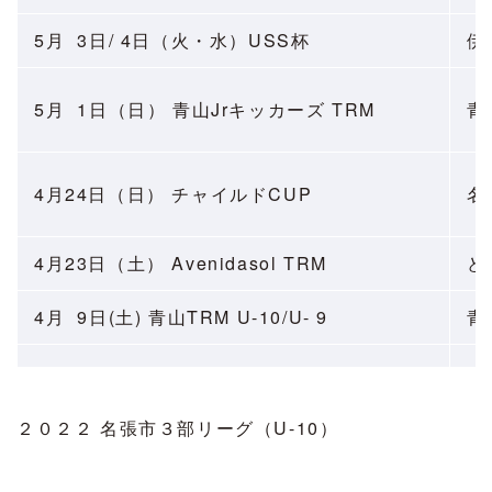
5月 3日/ 4日（火・水）USS杯
伊
5月 1日（日） 青山Jrキッカーズ TRM
青
4月24日（日） チャイルドCUP
名
4月23日（土） Avenidasol TRM
ど
4月 9日(土) 青山TRM U-10/U- 9
青
２０２２ 名張市３部リーグ（U-10）