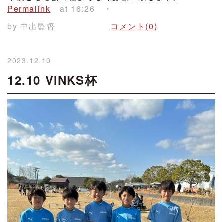
Permalink
at 16:26
by 中出監督
コメント(0)
2023.12.10
12.10 VINKS杯