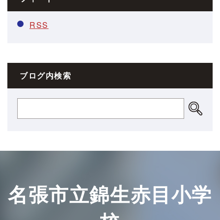
RSS
ブログ内検索
名張市立錦生赤目小学