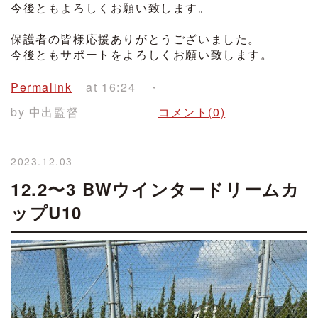
今後ともよろしくお願い致します。
保護者の皆様応援ありがとうございました。
今後ともサポートをよろしくお願い致します。
Permalink
at 16:24
by 中出監督
コメント(0)
2023.12.03
12.2〜3 BWウインタードリームカ
ップU10