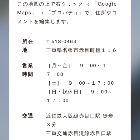
この地図の上で右クリック → 「Google
Maps」 → 「プロパティ」で、住所やコ
メントを編集します。
所在
〒518-0463
地
三重県名張市赤目町檀１１６
営業
［月～金］ ９：00～１
時間
７：00
［土］ ９：00～１７：00
［日・祝休日］ ９：00～
１７：00
交通
近鉄鉄大阪線赤目口駅 徒歩
３分
三重交通赤目滝線赤目口駅