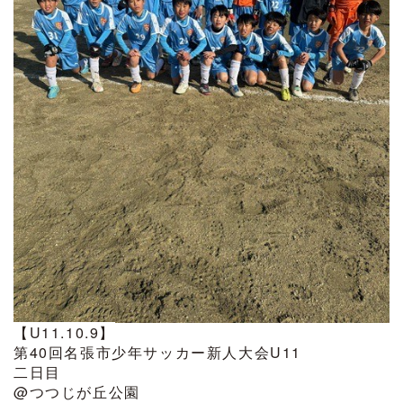
【U11.10.9】
第40回名張市少年サッカー新人大会U11
二日目
@つつじが丘公園