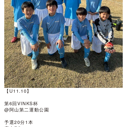
【U11.10】
第6回VINKS杯
@阿山第二運動公園
予選20分1本