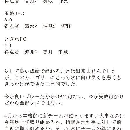
得点者 香月2 桝取 沖見
玉城JFC
8-0
得点者 清水4 沖見3 河野
ときわFC
4-1
得点者 沖見2 香月 中藏
決して良い成績で終わることは出来ませんでした
が、このカテゴリーにとって次に向け良くも悪くも
きっかけができた二日間でした。
今が良いプレーだからOKではない。今が失敗ばかり
だから全部ダメではない。
4月から本格的に新チームが始まります。大事なのは
今満足せず取り組めるか、指摘された事に対して前
向きに取り組めるか。そして常にチームの為にまわ