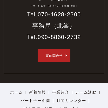
（ U-15 監督 中出 or U-12 監督 柳田）
Tel.070-1628-2300
事務局（北峯）
Tel.
090-8860-2732
事前問合せ
ホーム
新着情報
事業紹介
チーム活動
パートナー企業
月間カレンダー