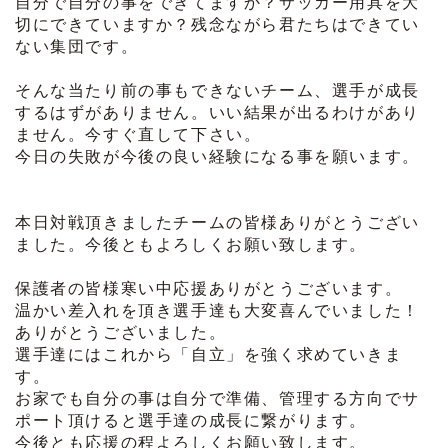
自分で自分の事をできてますか？サッカー用具を大
切にできていますか？残念ながら君たちはできてい
ない集団です。
そんな当たり前の事もできないチーム、選手が成長
するはずがありません。いい結果が出るわけがあり
ません。今すぐ直して下さい。
今日の失敗が今後の良い経験になる事を願います。
本日対戦頂きましたチームの皆様ありがとうござい
ました。今後ともよろしくお願い致します。
保護者の皆様寒い中応援ありがとうございます。
温かい差入れを頂き選手達も大変喜んでいました！
ありがとうございました。
選手達にはこれから「自立」を強く求めていきま
す。
お家でも自分の事は自分で準備、管理する方向でサ
ポート頂けると選手達の成長に繋がります。
今後とも応援の程よろしくお願い致します。