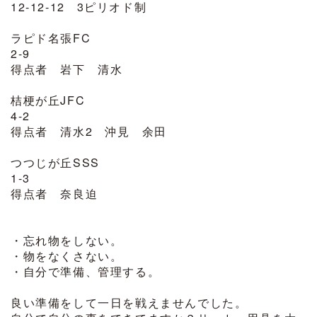
12-12-12 3ピリオド制
ラピド名張FC
2-9
得点者 岩下 清水
桔梗が丘JFC
4-2
得点者 清水2 沖見 余田
つつじが丘SSS
1-3
得点者 奈良迫
・忘れ物をしない。
・物をなくさない。
・自分で準備、管理する。
良い準備をして一日を戦えませんでした。