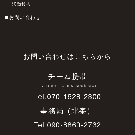
活動報告
お問い合わせ
お問い合わせはこちらから
チーム携帯
（ U-15 監督 中出 or U-12 監督 柳田）
Tel.070-1628-2300
事務局（北峯）
Tel.
090-8860-2732