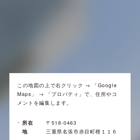
この地図の上で右クリック → 「Google
Maps」 → 「プロパティ」で、住所やコ
メントを編集します。
所在
〒518-0463
地
三重県名張市赤目町檀１１６