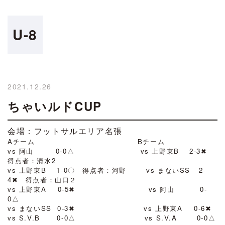
U-8
2021.12.26
ちゃいルドCUP
会場：フットサルエリア名張
Aチーム Bチーム
vs 阿山 0-0△ vs 上野東B 2-3✖
得点者：清水2
vs 上野東B 1-0〇 得点者：河野 vs まないSS 2-
4✖ 得点者：山口２
vs 上野東A 0-5✖ vs 阿山 0-
0△
vs まないSS 0-3✖ vs 上野東A 0-6✖
vs S.V.B 0-0△ vs S.V.A 0-0△