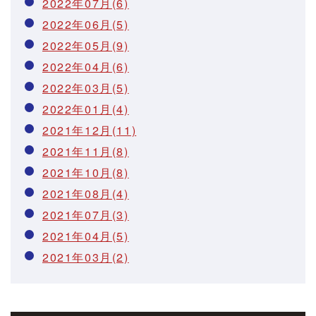
2022年07月(6)
2022年06月(5)
2022年05月(9)
2022年04月(6)
2022年03月(5)
2022年01月(4)
2021年12月(11)
2021年11月(8)
2021年10月(8)
2021年08月(4)
2021年07月(3)
2021年04月(5)
2021年03月(2)