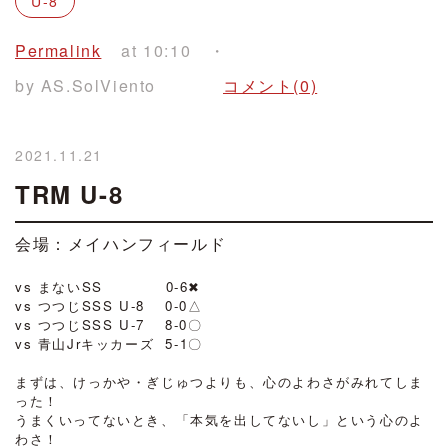
U-8
Permalink
at 10:10
by AS.SolViento
コメント(0)
2021.11.21
TRM U-8
会場：メイハンフィールド
・
vs まないSS 0-6✖
vs つつじSSS U-8 0-0△
vs つつじSSS U-7 8-0〇
vs 青山Jrキッカーズ 5-1〇
/
まずは、けっかや・ぎじゅつよりも、心のよわさがみれてしま
った！
うまくいってないとき、「本気を出してないし」という心のよ
わさ！