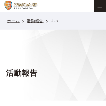
ホーム
活動報告
U-8
活動報告