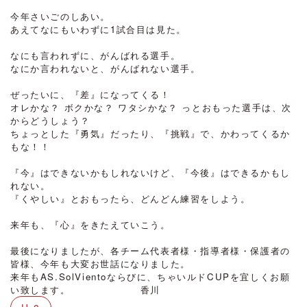
今年さいごのしあい。
あえてなにもいわずに1試合目は見た。
なにも言われずに、がんばれる選手。
なにか言われないと、がんばれない選手。
ぜったいに、『差』になってくる！
オレかな？ ボクかな？ ワタシかな？ っとおもった選手は、次
からどうしょう？
ちょっとした『勇気』だったり、『挑戦』で、かわってくるか
もな！！
『今』はできないかもしれないけど、『今後』はできるかもし
れない。
『くやしい』とおもったら、どんどん練習をしよう。
来年も、『心』をきたえていこう。
最後になりましたが、各チーム代表者様・指導者様・保護者の
皆様、今年も大変お世話になりました。
来年もAS.SolVientoならびに、ちゃいルドCUPを宜しくお願
い致します。 香川