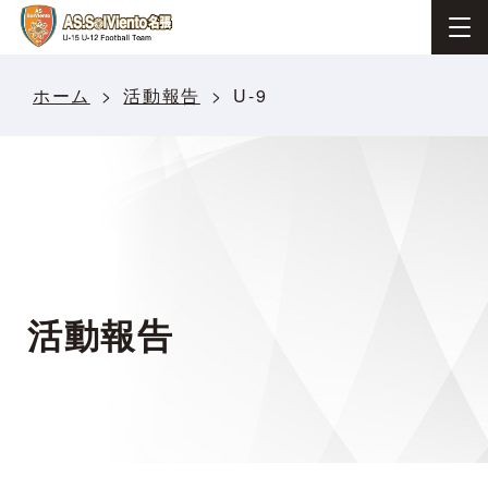
ホーム
活動報告
U-9
活動報告