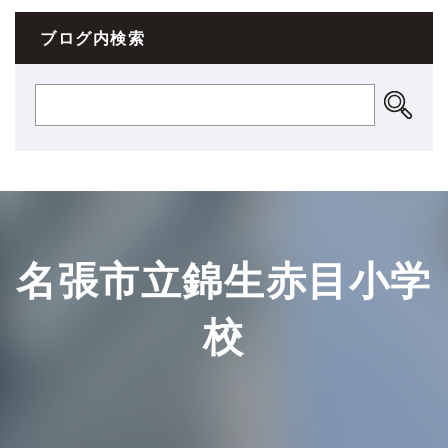
ブログ内検索
名張市立錦生赤目小学
校