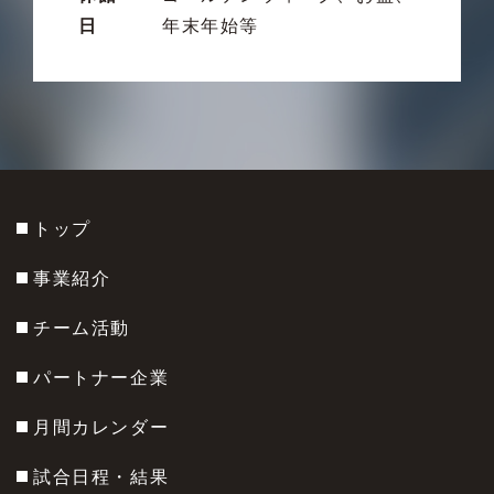
日
年末年始等
トップ
事業紹介
チーム活動
パートナー企業
月間カレンダー
試合日程・結果