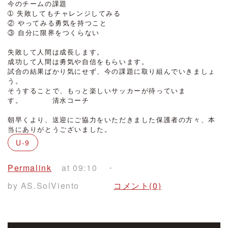
今のチームの課題
➀ 失敗してもチャレンジしてみる
② やってみる勇気を持つこと
③ 自分に限界をつくらない
・
失敗して人間は成長します。
成功して人間は勇気や自信をもらいます。
試合の結果ばかり気にせず、今の課題に取り組んでいきましょ
う。
そうすることで、もっと楽しいサッカーが待っていま
す。 清水コーチ
・
朝早くより、送迎にご協力をいただきました保護者の方々、本
当にありがとうございました。
U-9
Permalink
at 09:10
by AS.SolViento
コメント(0)