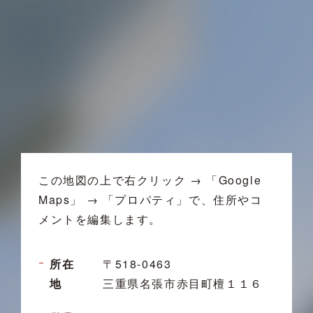
この地図の上で右クリック → 「Google
Maps」 → 「プロパティ」で、住所やコ
メントを編集します。
所在
〒518-0463
地
三重県名張市赤目町檀１１６