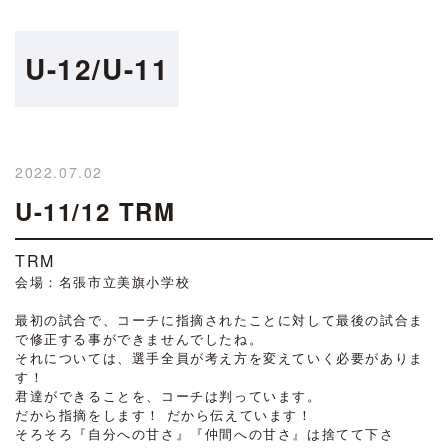
U-12/U-11
2022.07.02
U-11/12 TRM
TRM
会場：名張市立美旗小学校
・
最初の試合で、コーチに指摘されたことに対して最後の試合ま
で修正する事ができませんでしたね。
それについては、選手全員が考え方を変えていく必要がありま
す！
君達ができることを、コーチは判っています。
だから指摘をします！ だから伝えています！
そろそろ『自分への甘さ』『仲間への甘さ』は捨てて下さ