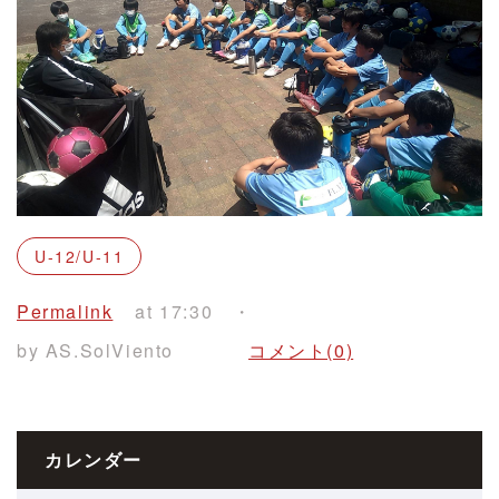
U-12/U-11
Permalink
at 17:30
by AS.SolViento
コメント(0)
カレンダー