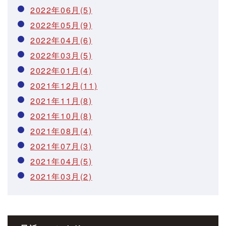
2022年06月(5)
2022年05月(9)
2022年04月(6)
2022年03月(5)
2022年01月(4)
2021年12月(11)
2021年11月(8)
2021年10月(8)
2021年08月(4)
2021年07月(3)
2021年04月(5)
2021年03月(2)