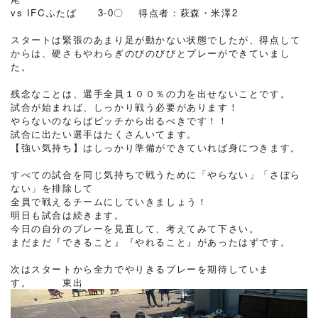
vs IFCふたば 3-0〇 得点者：萩森・米澤2
スタートは緊張のあまり足が動かない状態でしたが、得点して
からは、硬さもやわらぎのびのびびとプレーができていまし
た。
残念なことは、選手全員１００％の力を出せないことです。
試合が始まれば、しっかり戦う必要があります！
やらないのならばピッチから出るべきです！！
試合に出たい選手はたくさんいてます。
【強い気持ち】はしっかり準備ができていれば身につきます。
すべての試合を同じ気持ちで戦うために「やらない」「さぼら
ない」を排除して
全員で戦えるチームにしていきましょう！
明日も試合は続きます。
今日の自分のプレーを見直して、考えてみて下さい。
まだまだ『できること』『やれること』があったはずです。
次はスタートから全力でやりきるプレーを期待していま
す。 東出