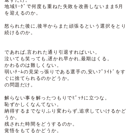
地域ﾘｰｸﾞで何度も重ねた失敗を改善しないまま5月
を迎えるのか。
怒られた後に,後半からまた頑張るという選択をとり
続けるのか。
であれば,言われた通り引退すればいい。
泣いても笑っても,遅かれ早かれ,最期はくる。
かわるのは難しくない。
弱いﾁｰﾑの見栄っ張りである選手の,安いﾌﾟﾗｲﾄﾞをす
ぐに捨てられるのかどうか。
の問題だけ。
解らない事を解ったつもりでﾋﾟｯﾁに立つな。
恥ずかしくなんてない。
納得するまでなりふり変わらず,追求していけるかど
うか。
残された時間をどうするのか。
覚悟をもてるかどうか。