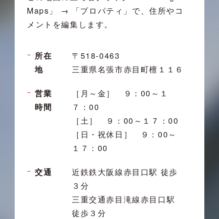
Maps」 → 「プロパティ」で、住所やコ
メントを編集します。
所在
〒518-0463
地
三重県名張市赤目町檀１１６
営業
［月～金］ ９：00～１
時間
７：00
［土］ ９：00～１７：00
［日・祝休日］ ９：00～
１７：00
交通
近鉄鉄大阪線赤目口駅 徒歩
３分
三重交通赤目滝線赤目口駅
徒歩３分