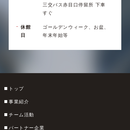
三交バス赤目口停留所 下車
すぐ
休館
ゴールデンウィーク、お盆、
日
年末年始等
トップ
事業紹介
チーム活動
パートナー企業