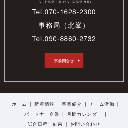
（ U-15 監督 中出 or U-12 監督 柳田）
Tel.070-1628-2300
事務局（北峯）
Tel.
090-8860-2732
事前問合せ
ホーム
新着情報
事業紹介
チーム活動
パートナー企業
月間カレンダー
試合日程・結果
お問い合わせ