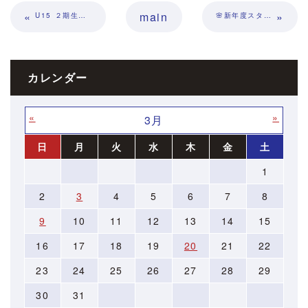
«
main
»
U15 ２期生卒団式
🌸新年度スタート🌸
カレンダー
«
»
3月
日
月
火
水
木
金
土
1
2
3
4
5
6
7
8
9
10
11
12
13
14
15
16
17
18
19
20
21
22
23
24
25
26
27
28
29
30
31