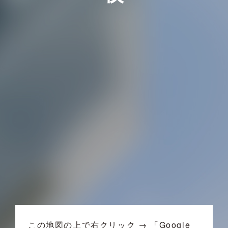
この地図の上で右クリック → 「Google