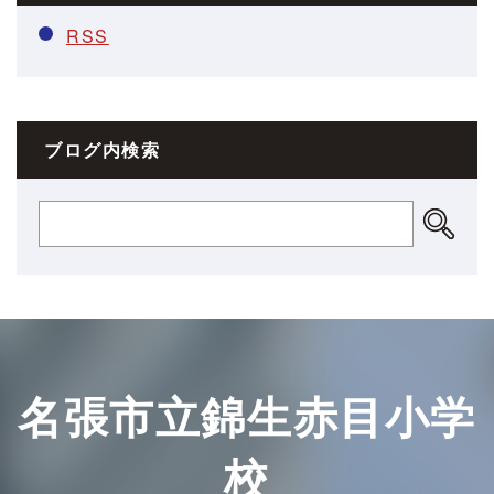
RSS
ブログ内検索
名張市立錦生赤目小学
校