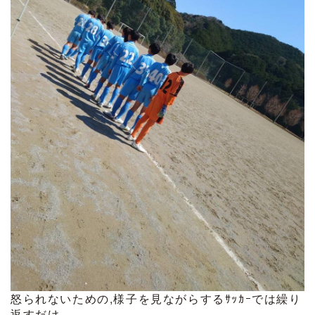
怒られないための,様子を見ながらするｻｯｶｰでは繰り
返すだけ。