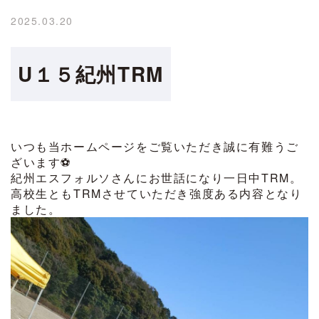
2025.03.20
U１５紀州TRM
いつも当ホームページをご覧いただき誠に有難うご
ざいます⚽️
紀州エスフォルソさんにお世話になり一日中TRM。
高校生ともTRMさせていただき強度ある内容となり
ました。